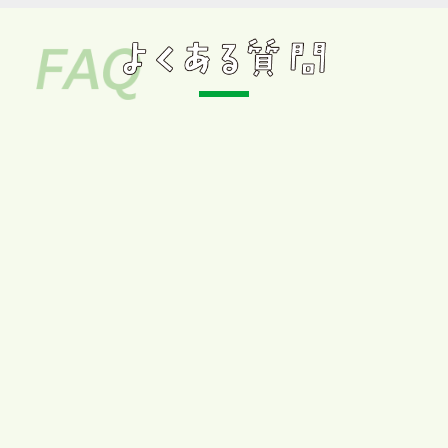
来店には必ず予約が必要ですか。
具体的な要望が固まっていなくても相談可能
ですか。
見積もりや相談にはお金が掛かりますか。
相談に行ったら必ず契約しなければいけませ