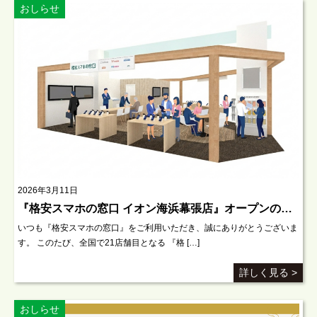
おしらせ
2026年3月11日
『格安スマホの窓口 イオン海浜幕張店』オープンのお知らせ
いつも『格安スマホの窓口』をご利用いただき、誠にありがとうございま
す。 このたび、全国で21店舗目となる 『格 […]
詳しく見る >
おしらせ