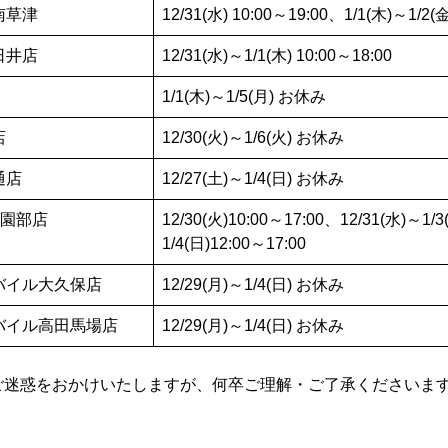
南草津
12/31(水) 10:00～19:00、1/1(木)～1/2
日井店
12/31(水)～1/1(木) 10:00～18:00
1/1(木)～1/5(月) お休み
店
12/30(火)～1/6(火) お休み
通店
12/27(土)～1/4(日) お休み
新園部店
12/30(火)10:00～17:00、12/31(水)～
1/4(日)12:00～17:00
バイル大久保店
12/29(月)～1/4(日) お休み
バイル高田馬場店
12/29(月)～1/4(日) お休み
ご迷惑をおかけいたしますが、何卒ご理解・ご了承くださいま