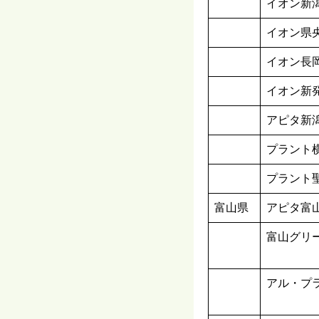
イオン新
イオン県
イオン長
イオン新
アピタ新
プラント
プラント
富山県
アピタ富
富山グリ
アル・プ