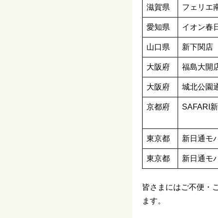
滋賀県
フェリエ
愛知県
イオン春
山口県
新下関店
大阪府
福島大開
大阪府
城北公園
京都府
SAFARI
東京都
新日通モ
東京都
新日通モ
皆さまにはご不便・
ます。