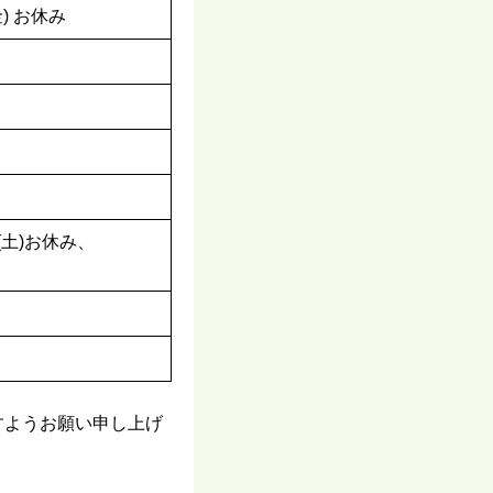
(金) お休み
1/3(土)お休み、
すようお願い申し上げ