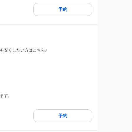
予約
も安くしたい方はこちら♪
ます。
予約