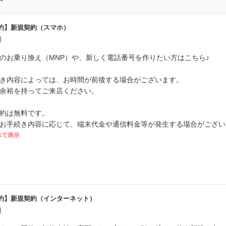
約】新規契約（スマホ）
円
のお乗り換え（MNP）や、新しく電話番号を作りたい方はこちら♪
き内容によっては、お時間が前後する場合がございます。
余裕を持ってご来店ください。
約は無料です。
お手続き内容に応じて、端末代金や通信料金等が発生する場合がござい
べて表示
約】新規契約（インターネット）
円