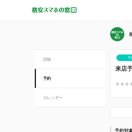
予
詳細
来店
予約
カレンダー
予約対