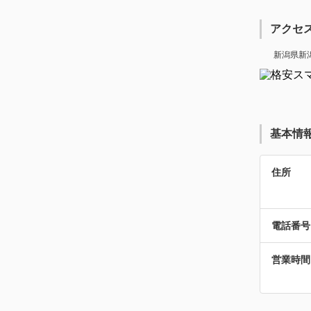
アクセ
新潟県新潟
基本情
住所
電話番号
営業時間