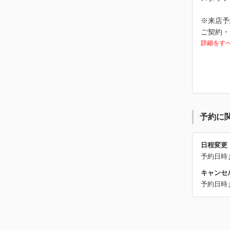
※来店予
ご契約・
詳細をす
予約に
日程変更
予約日時
キャンセ
予約日時