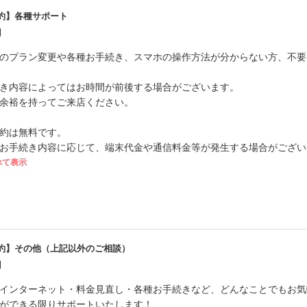
約】各種サポート
円
のプラン変更や各種お手続き、スマホの操作方法が分からない方、不要
き内容によってはお時間が前後する場合がございます。
余裕を持ってご来店ください。
約は無料です。
お手続き内容に応じて、端末代金や通信料金等が発生する場合がござい
べて表示
約】その他（上記以外のご相談）
円
インターネット・料金見直し・各種お手続きなど、どんなことでもお気
ができる限りサポートいたします！