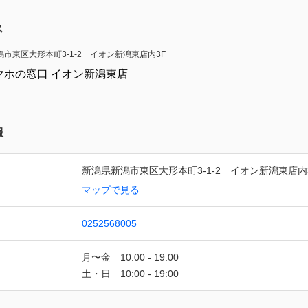
ス
市東区大形本町3-1-2 イオン新潟東店内3F
報
新潟県新潟市東区大形本町3-1-2　イオン新潟東店内
マップで見る
0252568005