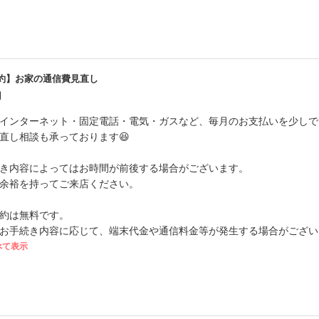
約】お家の通信費見直し
円
インターネット・固定電話・電気・ガスなど、毎月のお支払いを少しで
直し相談も承っております😆
き内容によってはお時間が前後する場合がございます。
余裕を持ってご来店ください。
約は無料です。
お手続き内容に応じて、端末代金や通信料金等が発生する場合がござい
べて表示